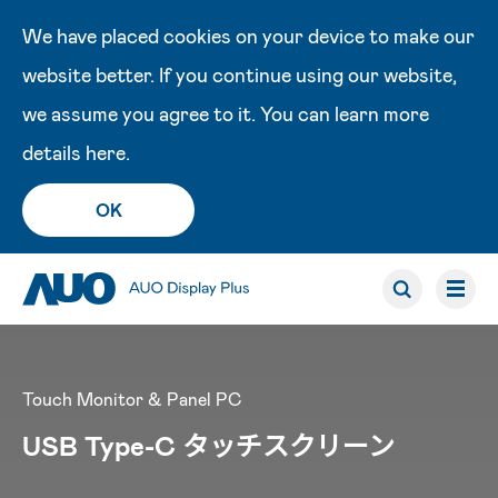
We have placed cookies on your device to make our
website better. If you continue using our website,
we assume you agree to it. You can learn more
details
here
.
OK
Touch Monitor & Panel PC
USB Type-C タッチスクリーン