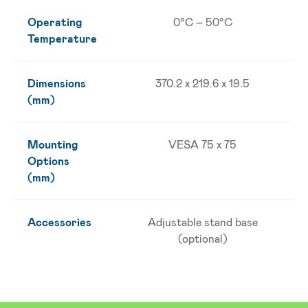
Operating
0°C – 50°C
Temperature
Dimensions
370.2 x 219.6 x 19.5
(mm)
Mounting
VESA 75 x 75
Options
(mm)
Accessories
Adjustable stand base
(optional)