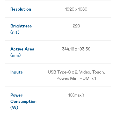
Resolution
1920 x 1080
Brightness
220
(nit)
Active Area
344.16 x 193.59
(mm)
Inputs
USB Type-C x 2: Video, Touch,
Power. Mini HDMI x 1
Power
10(max.)
Consumption
(W)