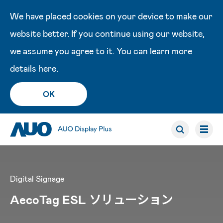
We have placed cookies on your device to make our
website better. If you continue using our website,
we assume you agree to it. You can learn more
details
here
.
OK
Digital Signage
AecoTag ESL ソリューション