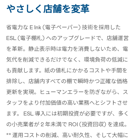
やさしく店舗を変革
省電力な E Ink (電子ペーパー) 技術を採用した
ESL (電子棚札) へのアップグレードで、店舗運営
を革新。静止表示時は電力を消費しないため、電
気代を削減できるだけでなく、環境負荷の低減に
も貢献します。紙の値札にかかるコストや手間を
排除し、店舗内すべての棚で瞬時かつ正確な価格
更新を実現。ヒューマンエラーを防ぎながら、ス
タッフをより付加価値の高い業務へとシフトさせ
ます。 ESL 導入には初期投資が必要ですが、多く
の小売業者が 2 年未満で ROI (投資回収) を達成。
** 運用コストの削減、高い耐久性、そして大幅に