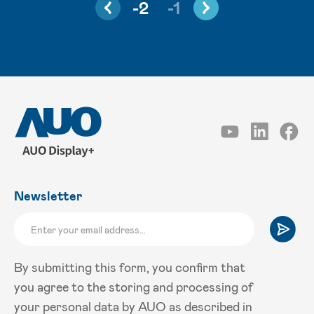
-2
-1
Newsletter
By submitting this form, you confirm that
you agree to the storing and processing of
your personal data by AUO as described in