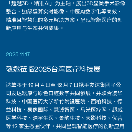
「超越3D，精准AI」为主轴，展出3D显微手术影像
整合、边缘运算实时影像、中医AI数字化等高效、
精准且智慧化的多元解决方案，呈现智能医疗的创
新应用与生态共创成果。
2025.11.17
敬邀莅临2025台湾医疗科技展
达擎将于 12 月 4 日至 12 月 7 日携手友达集团子公
司友达耘康与原色口腔数字共同参展，并联合凌华
科技、中国医药大学新竹附设医院、西柏科技、德
益科技、易像国际、慧诚智医、马光医疗网、超威
医学科技、浩宇生医、景韵生技、天影科技、优菩
等 12 家生态圈伙伴，共同呈现智能医疗的创新应用