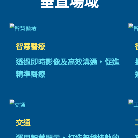
垂直場域
智慧醫療
透過即時影像及高效溝通，促進
精準醫療
交通
運用智慧顯示，打造無縫接軌的