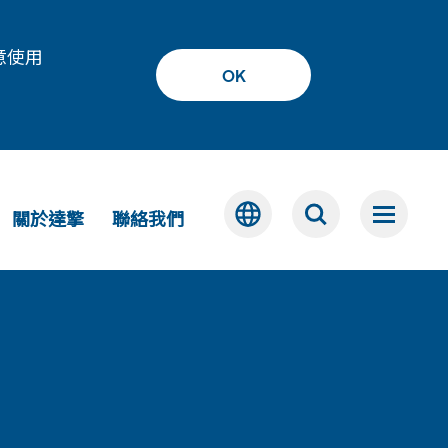
意使用
OK
關於達擎
聯絡我們