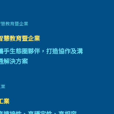
智慧教育暨企業
攜手生態圈夥伴，打造協作及溝
通解決方案
工業
高連接性、高穩定性、高相容