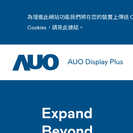
為增進此網站功能我們將在您的裝置上傳送 C
Cookies，請見此
連結
。
Expand
Beyond