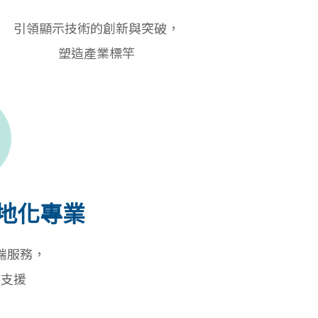
引領顯示技術的創新與突破，
塑造產業標竿
在地化專業
端服務，
時支援