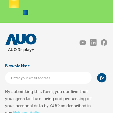
Newsletter
By submitting this form, you confirm that
you agree to the storing and processing of
your personal data by AUO as described in
our
Privacy Policy
.