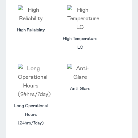
High Reliability
High Temperature
LC
Anti-Glare
Long Operational
Hours
(24hrs/7day)