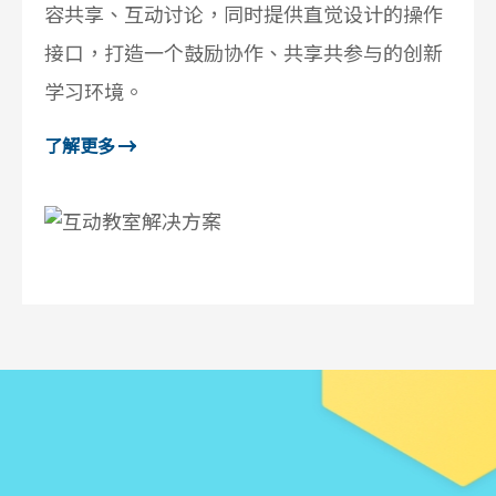
容共享、互动讨论，同时提供直觉设计的操作
接口，打造一个鼓励协作、共享共参与的创新
学习环境。
了解更多