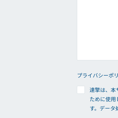
プライバシーポ
達擎は、本
ために使用
す。データ