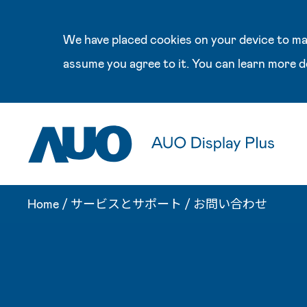
We have placed cookies on your device to mak
assume you agree to it. You can learn more d
Home
/
サービスとサポート
/
お問い合わせ