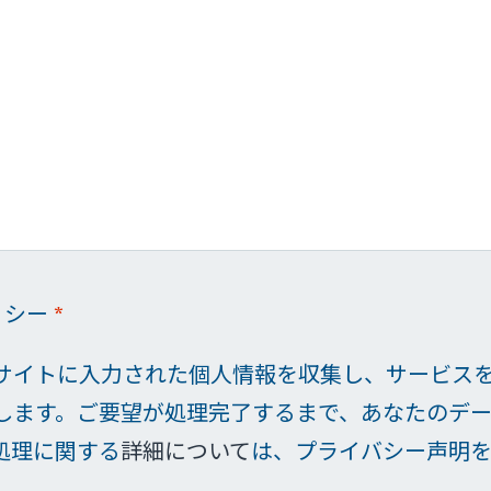
リシー
*
サイトに入力された個人情報を収集し、サービス
します。ご要望が処理完了するまで、あなたのデ
処理に関する
詳細について
は、プライバシー声明