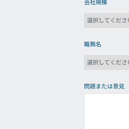
会社規模
職務名
問題または意見