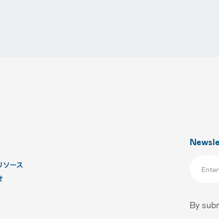
Newsle
リソース
せ
By subm