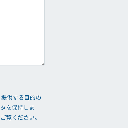
を提供する目的の
ータを保持しま
をご覧ください。