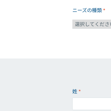
ニーズの種類
*
姓
*