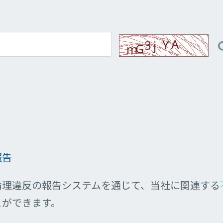
報告
倫理違反の報告システムを通じて、当社に関連する
とができます。