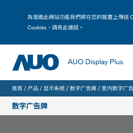
為增進此網站功能我們將在您的裝置上傳送 C
Cookies，請見此
連結
。
首頁
/
产品
/
显示系统
/
数字广告牌
/
室内数字广
数字广告牌