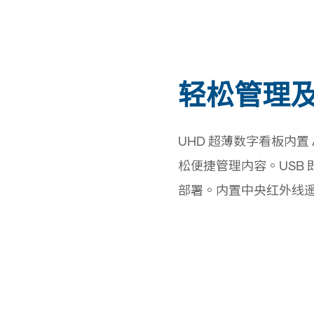
轻松管理
UHD 超薄数字看板内置 An
松便捷管理内容。USB
部署。内置中央红外线
、