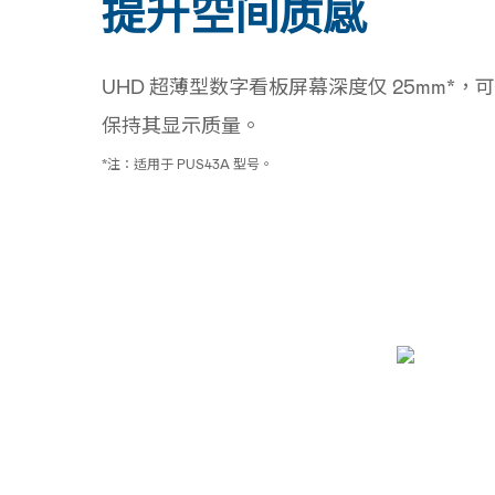
提升空间质感
UHD 超薄型数字看板屏幕深度仅 25mm*
保持其显示质量。
*注：适用于 PUS43A 型号。