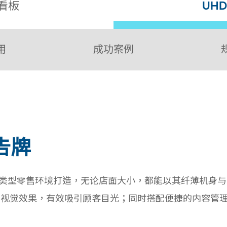
看板
UH
用
成功案例
告牌
类型零售环境打造，无论店面大小，都能以其纤薄机身与 Ze
震撼的视觉效果，有效吸引顾客目光；同时搭配便捷的内容