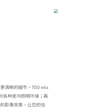
清晰的细节。700 nits
应对各种室内照明环境；再
亮丽的影像效果，让您的信