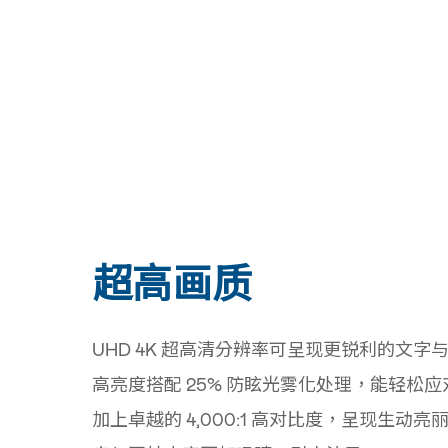
超高画质
UHD 4K 超高清分辨率可呈现更锐利的文字与更
高亮度搭配 25% 防眩光雾化处理，能轻松
加上卓越的 4,000:1 高对比度，呈现生动