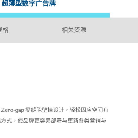
D 超薄型数字广告牌
规格
相关资源
ro‑gap 零缝隙壁挂设计，轻松因应空间有
管理方式，使品牌更容易部署与更新各类营销与